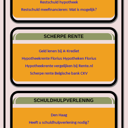
Restschuld hypotheek
Restschuld meefinancieren: Wat is mogelijk?
SCHERPE RENTE
Geld lenen bij A-Krediet
Hypotheekrente Florius Hypotheken Florius
Hypotheekrente vergelijken bij Rente.nl
Scherpe rente Belgische bank CKV
SCHULDHULPVERLENING
Den Haag
Heeft u schuldhulpverlening nodig?