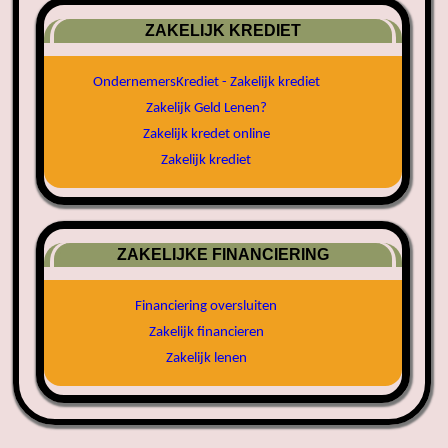
ZAKELIJK KREDIET
OndernemersKrediet - Zakelijk krediet
Zakelijk Geld Lenen?
Zakelijk kredet online
Zakelijk krediet
ZAKELIJKE FINANCIERING
Financiering oversluiten
Zakelijk financieren
Zakelijk lenen