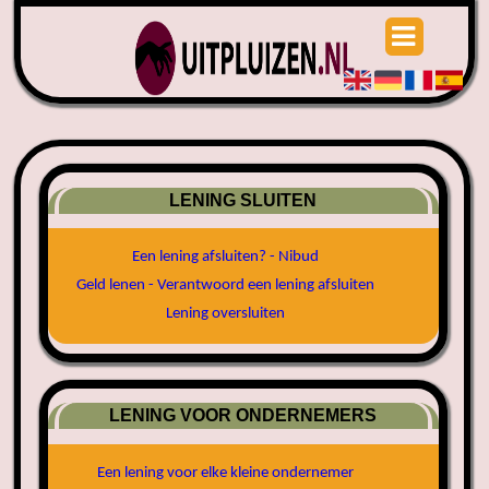
LENING SLUITEN
Een lening afsluiten? - Nibud
Geld lenen - Verantwoord een lening afsluiten
Lening oversluiten
LENING VOOR ONDERNEMERS
Een lening voor elke kleine ondernemer