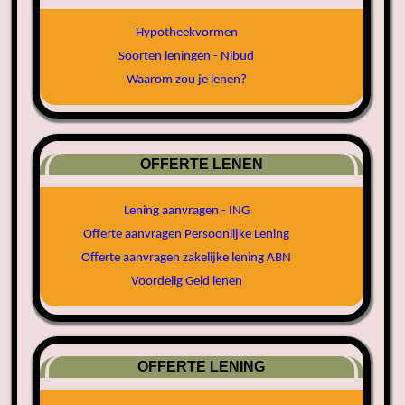
Hypotheekvormen
Soorten leningen - Nibud
Waarom zou je lenen?
OFFERTE LENEN
Lening aanvragen - ING
Offerte aanvragen Persoonlijke Lening
Offerte aanvragen zakelijke lening ABN
Voordelig Geld lenen
OFFERTE LENING